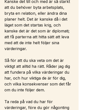
Kanske det till och med är så starkt 
att du behöver byta arbetsplats, 
bryta en relation, eller ändra dina 
planer helt. Det är kanske då i det 
läget som det startas krig, och 
kanske det är det som är diplomati; 
att få parterna att hitta sätt att leva 
med att de inte helt följer sina 
värderingar.
Så för att du ska veta om det är 
viktigt att alltid ha rätt. Råder jag dig 
att fundera på vilka värderingar du 
har, och hur viktiga de är för dig, 
och vilka konsekvenser som det får 
om du inte följer dem.
Ta reda på vad du har för 
värderingar, före du gör någonting 