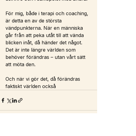
För mig, både i terapi och coaching, 
är detta en av de största 
vändpunkterna. När en människa 
går från att peka utåt till att vända 
blicken inåt, då händer det något. 
Det är inte längre världen som 
behöver förändras – utan vårt sätt 
att möta den.
Och när vi gör det, då förändras 
faktiskt världen också
See All
Recent Posts