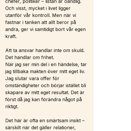
chefer, politiker – listan är oändlig. 
Och visst, mycket i livet ligger 
utanför vår kontroll. Men när vi 
fastnar i tanken att allt beror på 
andra, ger vi samtidigt bort vår egen 
kraft.
Att ta ansvar handlar inte om skuld. 
Det handlar om frihet.
När jag ser min del i en händelse, tar 
jag tillbaka makten över mitt eget liv. 
Jag slutar vara offer för 
omständigheter och börjar istället bli 
skapare av mitt eget resultat. Det är 
först då jag kan förändra något på 
riktigt.
Det här är ofta en smärtsam insikt – 
särskilt när det gäller relationer, 