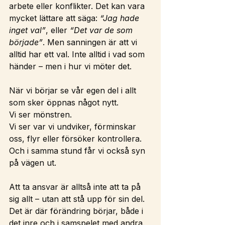
arbete eller konflikter. Det kan vara 
mycket lättare att säga: 
“Jag hade 
inget val”
, eller 
“Det var de som 
började”
. Men sanningen är att vi 
alltid har ett val. Inte alltid i vad som 
händer – men i hur vi möter det.
När vi börjar se vår egen del i allt 
som sker öppnas något nytt.
Vi ser mönstren.
Vi ser var vi undviker, förminskar 
oss, flyr eller försöker kontrollera.
Och i samma stund får vi också syn 
på vägen ut.
Att ta ansvar är alltså inte att ta på 
sig allt – utan att stå upp för sin del.
Det är där förändring börjar, både i 
det inre och i samspelet med andra.