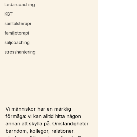
Ledarcoaching
KBT
samtalsterapi
familjeterapi
säljcoaching
stresshantering
Vi människor har en märklig 
förmåga: vi kan alltid hitta någon 
annan att skylla på. Omständigheter, 
barndom, kollegor, relationer, 