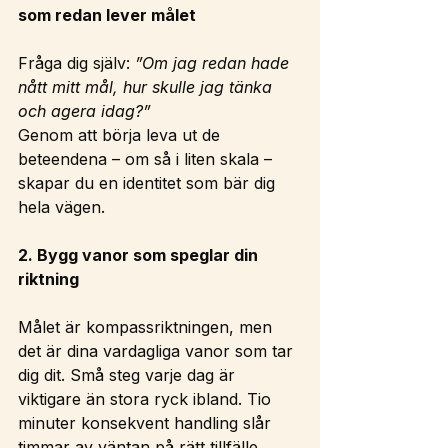
som redan lever målet
Fråga dig själv: 
”Om jag redan hade 
nått mitt mål, hur skulle jag tänka 
och agera idag?”
Genom att börja leva ut de 
beteendena – om så i liten skala – 
skapar du en identitet som bär dig 
hela vägen.
2. Bygg vanor som speglar din 
riktning
Målet är kompassriktningen, men 
det är dina vardagliga vanor som tar 
dig dit. Små steg varje dag är 
viktigare än stora ryck ibland. Tio 
minuter konsekvent handling slår 
timmar av väntan på rätt tillfälle.