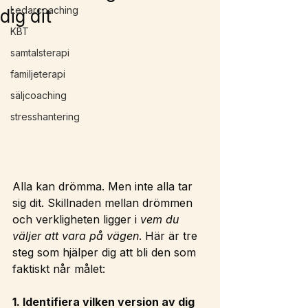
Ledarcoaching
dig dit
KBT
samtalsterapi
familjeterapi
säljcoaching
stresshantering
Alla kan drömma. Men inte alla tar 
sig dit. Skillnaden mellan drömmen 
och verkligheten ligger i 
vem du 
väljer att vara på vägen
. Här är tre 
steg som hjälper dig att bli den som 
faktiskt når målet:
1. Identifiera vilken version av dig 