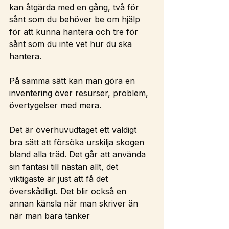
kan åtgärda med en gång, två för 
sånt som du behöver be om hjälp 
för att kunna hantera och tre för 
sånt som du inte vet hur du ska 
hantera.
På samma sätt kan man göra en 
inventering över resurser, problem, 
övertygelser med mera. 
Det är överhuvudtaget ett väldigt 
bra sätt att försöka urskilja skogen 
bland alla träd. Det går att använda 
sin fantasi till nästan allt, det 
viktigaste är just att få det 
överskådligt. Det blir också en 
annan känsla när man skriver än 
när man bara tänker