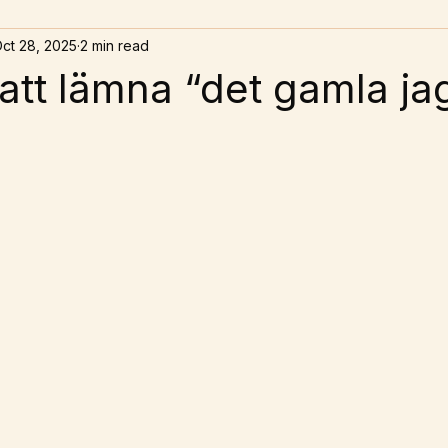
ct 28, 2025
2 min read
att lämna “det gamla ja