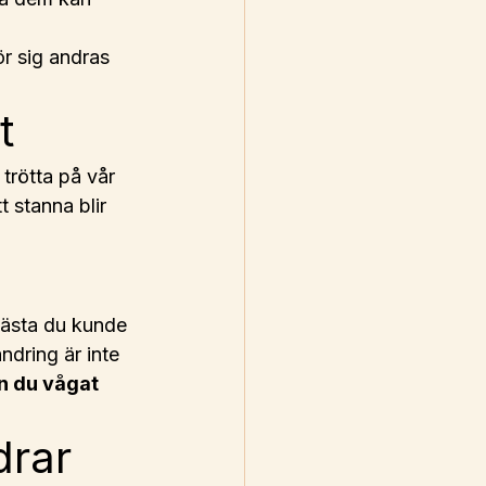
ör sig andras 
t
 trötta på vår 
t stanna blir 
bästa du kunde 
dring är inte 
än du vågat 
rar 