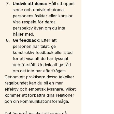
Undvik att döma:
 Håll ett öppet 
sinne och undvik att döma 
personens åsikter eller känslor. 
Visa respekt för deras 
perspektiv även om du inte 
håller med.
Ge feedback:
 Efter att 
personen har talat, ge 
konstruktiv feedback eller stöd 
för att visa att du har lyssnat 
och förstått. Undvik att ge råd 
om det inte har efterfrågats.
Genom att praktisera dessa tekniker 
regelbundet kan du bli en mer 
effektiv och empatisk lyssnare, vilket 
kommer att förbättra dina relationer 
och din kommunikationsförmåga.
Det finns så mycket att vinna på 