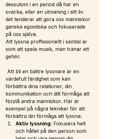
dessutom i en period då har en 
svacka, eller en utmaning i sitt liv. 
det tenderar att göra oss människor 
ganska egoistiska och fokuserade 
på oss själva. 
Att lyssna proffesionellt i samtal är 
som att spela musik, man tränar ett 
gehör.
 Att bli en bättre lyssnare är en 
värdefull färdighet som kan 
förbättra dina relationer, din 
kommunikation och ditt förmåga att 
förstå andra människor. Här är 
exempel på några tekniker för att 
förbättra din förmåga att lyssna:
Aktiv lyssning:
 Fokusera helt 
och hållet på den person som 
talar och visa genom din 