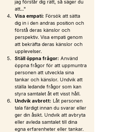
jag förstår dig rätt, så säger du 
att..."
Visa empati:
 Försök att sätta 
dig in i den andras position och 
förstå deras känslor och 
perspektiv. Visa empati genom 
att bekräfta deras känslor och 
upplevelser.
Ställ öppna frågor:
 Använd 
öppna frågor för att uppmuntra 
personen att utveckla sina 
tankar och känslor. Undvik att 
ställa ledande frågor som kan 
styra samtalet åt ett visst håll.
Undvik avbrott:
 Låt personen 
tala färdigt innan du svarar eller 
ger din åsikt. Undvik att avbryta 
eller avleda samtalet till dina 
egna erfarenheter eller tankar.