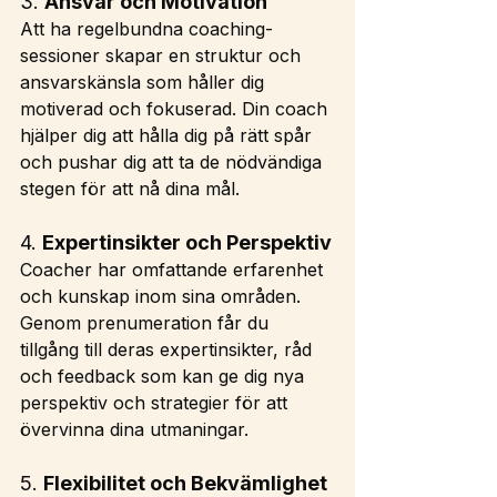
3. 
Ansvar och Motivation
Att ha regelbundna coaching-
sessioner skapar en struktur och 
ansvarskänsla som håller dig 
motiverad och fokuserad. Din coach 
hjälper dig att hålla dig på rätt spår 
och pushar dig att ta de nödvändiga 
stegen för att nå dina mål.
4. 
Expertinsikter och Perspektiv
Coacher har omfattande erfarenhet 
och kunskap inom sina områden. 
Genom prenumeration får du 
tillgång till deras expertinsikter, råd 
och feedback som kan ge dig nya 
perspektiv och strategier för att 
övervinna dina utmaningar.
5. 
Flexibilitet och Bekvämlighet