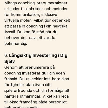
Många coaching-prenumerationer 
erbjuder flexibla tider och metoder 
för kommunikation, inklusive 
virtuella möten, vilket gör det enkelt 
att passa in coaching i din hektiska 
livsstil. Du kan få stöd när du 
behöver det, oavsett var du 
befinner dig.
6. 
Långsiktig Investering i Dig 
Själv
Genom att prenumerera på 
coaching investerar du i din egen 
framtid. Du utvecklar inte bara dina 
färdigheter utan även ditt 
självförtroende och din förmåga att 
hantera utmaningar, vilket kan leda 
till ökad framgång både personligt 
och professionellt.