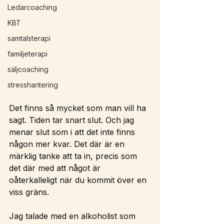
Ledarcoaching
KBT
samtalsterapi
familjeterapi
säljcoaching
stresshantering
Det finns så mycket som man vill ha 
sagt. Tiden tar snart slut. Och jag 
menar slut som i att det inte finns 
någon mer kvar. Det där är en 
märklig tanke att ta in, precis som 
det där med att något är 
oåterkalleligt när du kommit över en 
viss gräns. 
Jag talade med en alkoholist som 