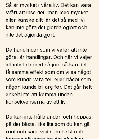
Så är mycket i våra liv. Det kan vara 
svårt att inse det, men med mycket 
eller kanske allt, är det så med. Vi 
kan inte göra det gjorda ogjort och 
inte det ogjorda gjort.
De handlingar som vi väljer att inte 
göra, är handlingar. Och när vi väljer 
att inte tala med någon, så kan det 
få samma effekt som om vi sa något 
som kunde vara fel, eller något som 
någon kunde bli arg för. Det går helt 
enkelt inte att komma undan 
konsekvenserna av ett liv.
Du kan inte hålla andan och hoppas 
på det bästa, lika lite som du kan gå 
runt och säga vad som helst och 
hoppas att ingen tar det på allvar, 